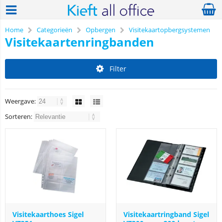
Home
Categorieën
Opbergen
Visitekaartopbergsystemen
Visitekaartenringbanden
Filter
Weergave:
Sorteren:
Visitekaarthoes Sigel
Visitekaartringband Sigel