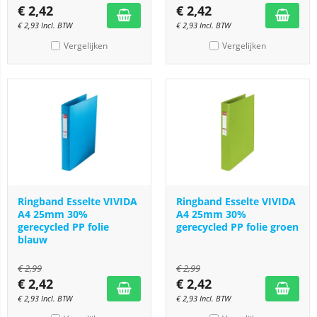
€
2,42
€
2,42
€
2,93
Incl. BTW
€
2,93
Incl. BTW
Vergelijken
Vergelijken
Ringband Esselte VIVIDA
Ringband Esselte VIVIDA
A4 25mm 30%
A4 25mm 30%
gerecycled PP folie
gerecycled PP folie groen
blauw
€
2,99
€
2,99
€
2,42
€
2,42
€
2,93
Incl. BTW
€
2,93
Incl. BTW