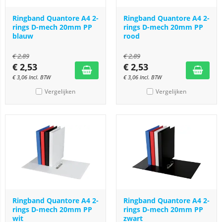
Ringband Quantore A4 2-
Ringband Quantore A4 2-
rings D-mech 20mm PP
rings D-mech 20mm PP
blauw
rood
€
2,89
€
2,89
€
2,53
€
2,53
€
3,06
Incl. BTW
€
3,06
Incl. BTW
Vergelijken
Vergelijken
Ringband Quantore A4 2-
Ringband Quantore A4 2-
rings D-mech 20mm PP
rings D-mech 20mm PP
wit
zwart