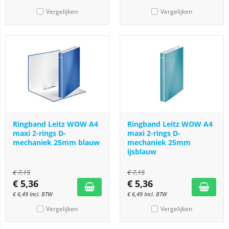
Vergelijken
Vergelijken
Ringband Leitz WOW A4
Ringband Leitz WOW A4
maxi 2-rings D-
maxi 2-rings D-
mechaniek 25mm blauw
mechaniek 25mm
ijsblauw
€
7,15
€
7,15
€
5,36
€
5,36
€
6,49
Incl. BTW
€
6,49
Incl. BTW
Vergelijken
Vergelijken