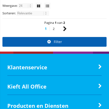
Weergave:
Sorteren:
Pagina
1
van
2
1
2
Filter
Klantenservice
Kieft All Office
Producten en Diensten