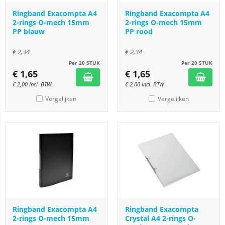
Ringband Exacompta A4
Ringband Exacompta A4
2-rings O-mech 15mm
2-rings O-mech 15mm
PP blauw
PP rood
€
2,34
€
2,34
Per 20 STUK
Per 20 STUK
€
1,65
€
1,65
€
2,00
Incl. BTW
€
2,00
Incl. BTW
Vergelijken
Vergelijken
Ringband Exacompta A4
Ringband Exacompta
2-rings O-mech 15mm
Crystal A4 2-rings O-