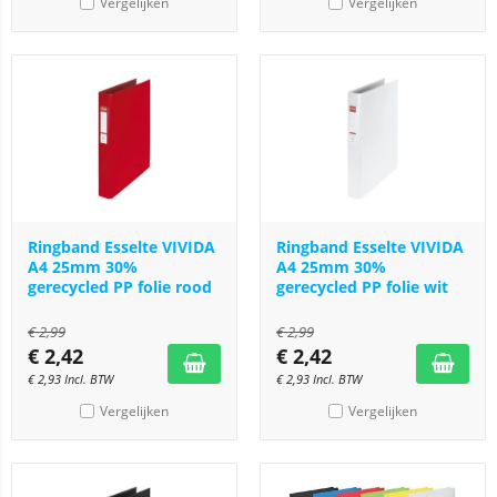
Vergelijken
Vergelijken
Ringband Esselte VIVIDA
Ringband Esselte VIVIDA
A4 25mm 30%
A4 25mm 30%
gerecycled PP folie rood
gerecycled PP folie wit
€
2,99
€
2,99
€
2,42
€
2,42
€
2,93
Incl. BTW
€
2,93
Incl. BTW
Vergelijken
Vergelijken