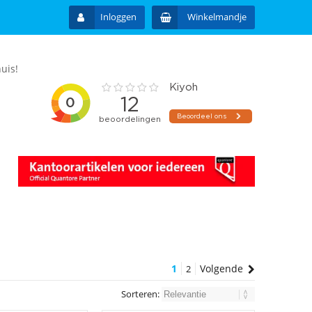
Inloggen
Winkelmandje
uis!
1
Volgende
2
Sorteren: