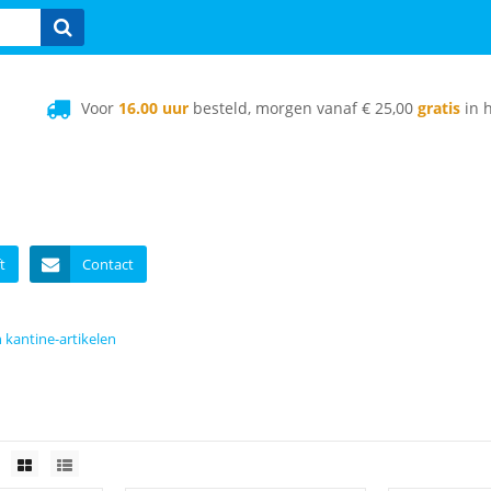
Voor
16.00 uur
besteld, morgen vanaf € 25,00
gratis
in h
t
Contact
 kantine-artikelen