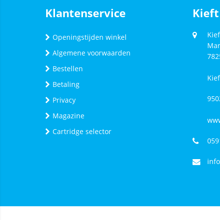
Klantenservice
Kieft
Kief
Openingstijden winkel
Mar
Algemene voorwaarden
782
Bestellen
Kie
Betaling
950
Privacy
Magazine
www
Cartridge selector
059
inf