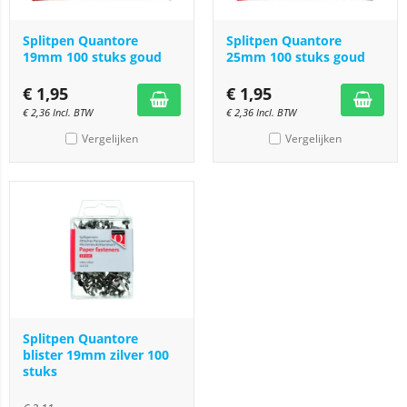
Splitpen Quantore
Splitpen Quantore
19mm 100 stuks goud
25mm 100 stuks goud
€
1,95
€
1,95
€
2,36
Incl. BTW
€
2,36
Incl. BTW
Vergelijken
Vergelijken
Splitpen Quantore
blister 19mm zilver 100
stuks