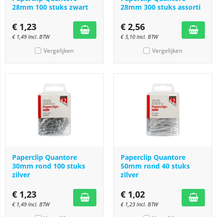
28mm 100 stuks zwart
28mm 300 stuks assorti
€
1,23
€
2,56
€
1,49
Incl. BTW
€
3,10
Incl. BTW
Vergelijken
Vergelijken
Paperclip Quantore
Paperclip Quantore
30mm rond 100 stuks
50mm rond 40 stuks
zilver
zilver
€
1,23
€
1,02
€
1,49
Incl. BTW
€
1,23
Incl. BTW