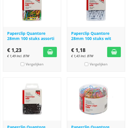
Paperclip Quantore
Paperclip Quantore
28mm 100 stuks assorti
28mm 100 stuks wit
€
1,23
€
1,18
€
1,49
Incl. BTW
€
1,43
Incl. BTW
Vergelijken
Vergelijken
Paperclip Quantore
Paperclip Quantore