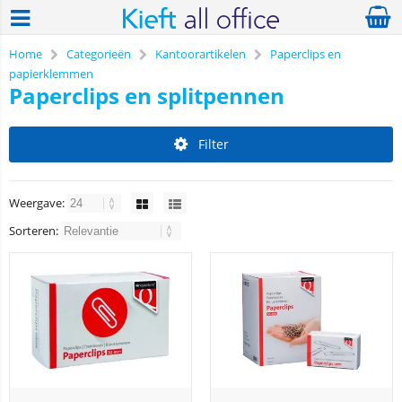
Home
Categorieën
Kantoorartikelen
Paperclips en
papierklemmen
Paperclips en splitpennen
Filter
Weergave:
Sorteren: