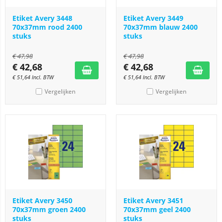
Etiket Avery 3448
Etiket Avery 3449
70x37mm rood 2400
70x37mm blauw 2400
stuks
stuks
€
47,98
€
47,98
€
42,68
€
42,68
€
51,64
Incl. BTW
€
51,64
Incl. BTW
Vergelijken
Vergelijken
Etiket Avery 3450
Etiket Avery 3451
70x37mm groen 2400
70x37mm geel 2400
stuks
stuks