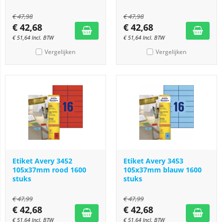
€
47,98
€
47,98
€
42,68
€
42,68
€
51,64
Incl. BTW
€
51,64
Incl. BTW
Vergelijken
Vergelijken
Etiket Avery 3452
Etiket Avery 3453
105x37mm rood 1600
105x37mm blauw 1600
stuks
stuks
€
47,99
€
47,99
€
42,68
€
42,68
€
51,64
Incl. BTW
€
51,64
Incl. BTW