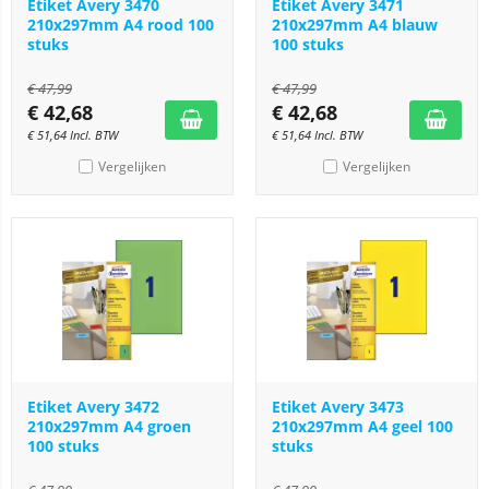
Etiket Avery 3470
Etiket Avery 3471
210x297mm A4 rood 100
210x297mm A4 blauw
stuks
100 stuks
€
47,99
€
47,99
€
42,68
€
42,68
€
51,64
Incl. BTW
€
51,64
Incl. BTW
Vergelijken
Vergelijken
Etiket Avery 3472
Etiket Avery 3473
210x297mm A4 groen
210x297mm A4 geel 100
100 stuks
stuks