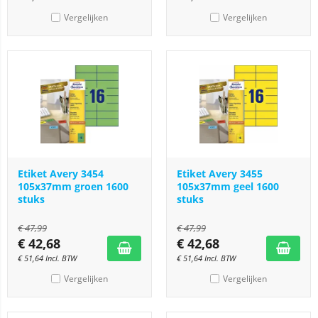
Vergelijken
Vergelijken
Etiket Avery 3454
Etiket Avery 3455
105x37mm groen 1600
105x37mm geel 1600
stuks
stuks
€
47,99
€
47,99
€
42,68
€
42,68
€
51,64
Incl. BTW
€
51,64
Incl. BTW
Vergelijken
Vergelijken