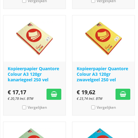
Vergelijken
Vergelijken
Kopieerpapier Quantore
Kopieerpapier Quantore
Colour A3 120gr
Colour A3 120gr
kanariegeel 250 vel
zwavelgeel 250 vel
€
17,17
€
19,62
€
20,78
Incl. BTW
€
23,74
Incl. BTW
Vergelijken
Vergelijken