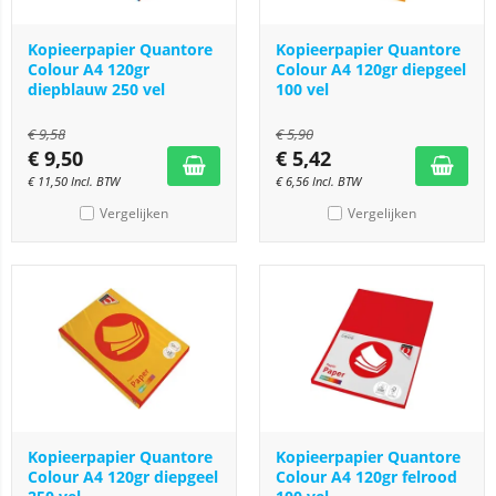
Kopieerpapier Quantore
Kopieerpapier Quantore
Colour A4 120gr
Colour A4 120gr diepgeel
diepblauw 250 vel
100 vel
€
9,58
€
5,90
€
9,50
€
5,42
€
11,50
Incl. BTW
€
6,56
Incl. BTW
Vergelijken
Vergelijken
Kopieerpapier Quantore
Kopieerpapier Quantore
Colour A4 120gr diepgeel
Colour A4 120gr felrood