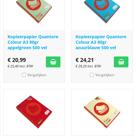
Kopieerpapier Quantore
Kopieerpapier Quantore
Colour A3 80gr
Colour A3 80gr
appelgroen 500 vel
azuurblauw 500 vel
€
20,99
€
24,21
€
25,40
Incl. BTW
€
29,29
Incl. BTW
Vergelijken
Vergelijken