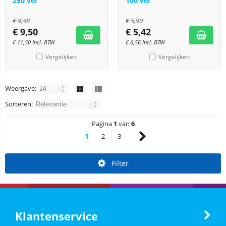
250 vel
100 vel
€
9,58
€
5,90
€
9,50
€
5,42
€
11,50
Incl. BTW
€
6,56
Incl. BTW
Vergelijken
Vergelijken
Weergave:
Sorteren:
Pagina
1
van
6
1
2
3
Filter
Klantenservice