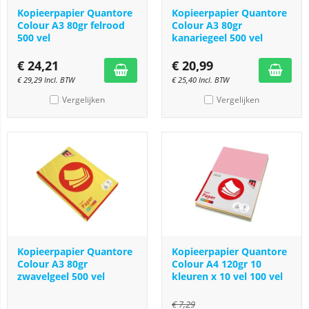
Kopieerpapier Quantore
Kopieerpapier Quantore
Colour A3 80gr felrood
Colour A3 80gr
500 vel
kanariegeel 500 vel
€
24,21
€
20,99
€
29,29
Incl. BTW
€
25,40
Incl. BTW
Vergelijken
Vergelijken
Kopieerpapier Quantore
Kopieerpapier Quantore
Colour A3 80gr
Colour A4 120gr 10
zwavelgeel 500 vel
kleuren x 10 vel 100 vel
€
7,29