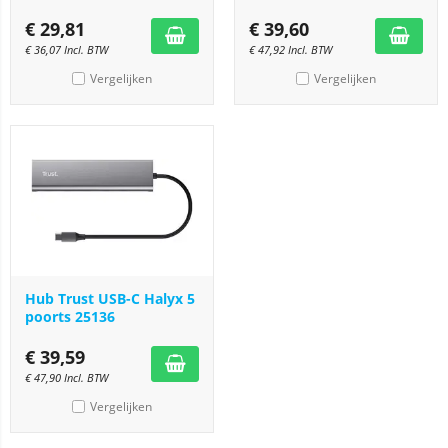
€
29,81
€
39,60
€
36,07
Incl. BTW
€
47,92
Incl. BTW
Vergelijken
Vergelijken
Hub Trust USB-C Halyx 5
poorts 25136
€
39,59
€
47,90
Incl. BTW
Vergelijken