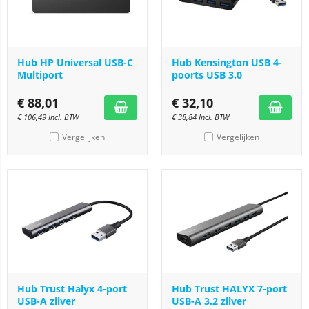
Hub HP Universal USB-C
Hub Kensington USB 4-
Multiport
poorts USB 3.0
€
88,01
€
32,10
€
106,49
Incl. BTW
€
38,84
Incl. BTW
Vergelijken
Vergelijken
Hub Trust Halyx 4-port
Hub Trust HALYX 7-port
USB-A zilver
USB-A 3.2 zilver