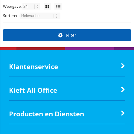
Weergave:
Sorteren:
Filter
Klantenservice
Kieft All Office
Producten en Diensten