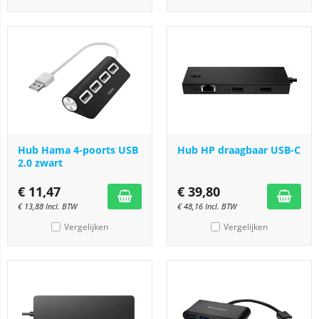
Hub Hama 4-poorts USB
Hub HP draagbaar USB-C
2.0 zwart
€
11,47
€
39,80
€
13,88
Incl. BTW
€
48,16
Incl. BTW
Vergelijken
Vergelijken