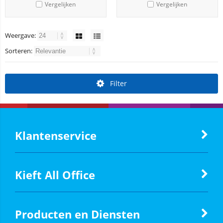
Vergelijken
Vergelijken
Weergave:
Sorteren:
Filter
Klantenservice
Kieft All Office
Producten en Diensten