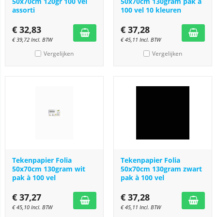
50x70cm 120gr 100 vel
50x70cm 130gram pak à
assorti
100 vel 10 kleuren
€
32,83
€
37,28
€
39,72
Incl. BTW
€
45,11
Incl. BTW
Vergelijken
Vergelijken
Tekenpapier Folia
Tekenpapier Folia
50x70cm 130gram wit
50x70cm 130gram zwart
pak à 100 vel
pak à 100 vel
€
37,27
€
37,28
€
45,10
Incl. BTW
€
45,11
Incl. BTW