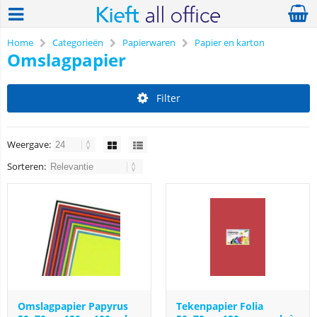
Home
Categorieën
Papierwaren
Papier en karton
Omslagpapier
Filter
Weergave:
Sorteren:
Omslagpapier Papyrus
Tekenpapier Folia