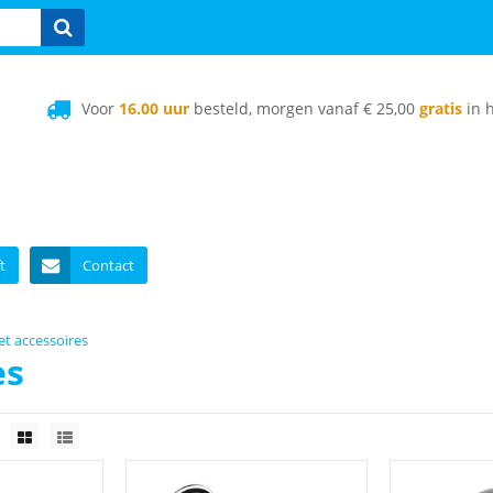
Voor
16.00 uur
besteld, morgen vanaf € 25,00
gratis
in h
t
Contact
t accessoires
es