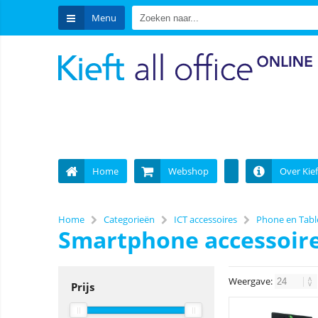
Menu
Home
Webshop
Over Kief
Home
Categorieën
ICT accessoires
Phone en Table
Smartphone accessoir
Weergave:
Prijs