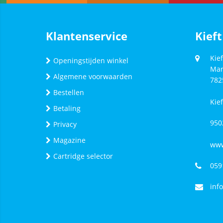
Klantenservice
Kieft
Kief
Openingstijden winkel
Mar
Algemene voorwaarden
782
Bestellen
Kie
Betaling
950
Privacy
Magazine
www
Cartridge selector
059
inf