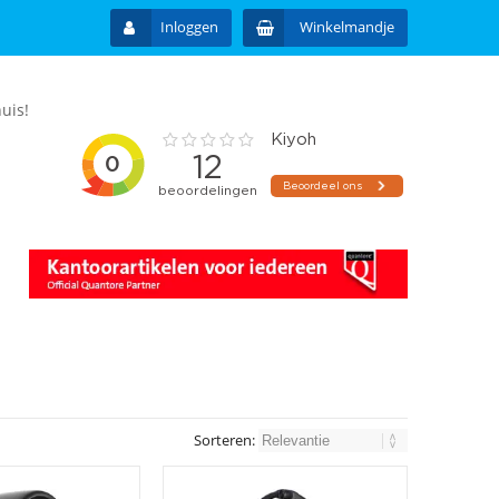
Inloggen
Winkelmandje
uis!
Sorteren: