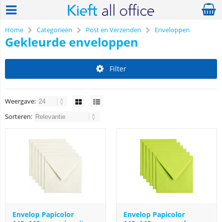
Home
Categorieën
Post en Verzenden
Enveloppen
Gekleurde enveloppen
Filter
Weergave:
Sorteren:
Envelop Papicolor
Envelop Papicolor