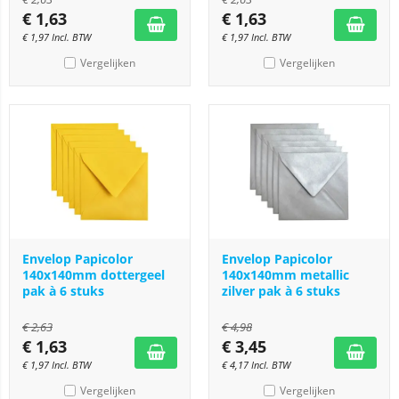
€
1,63
€
1,63
€
1,97
Incl. BTW
€
1,97
Incl. BTW
Vergelijken
Vergelijken
Envelop Papicolor
Envelop Papicolor
140x140mm dottergeel
140x140mm metallic
pak à 6 stuks
zilver pak à 6 stuks
€
2,63
€
4,98
€
1,63
€
3,45
€
1,97
Incl. BTW
€
4,17
Incl. BTW
Vergelijken
Vergelijken