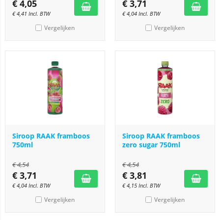
€
4,05
€
3,71
€
4,41
Incl. BTW
€
4,04
Incl. BTW
Vergelijken
Vergelijken
Siroop RAAK framboos
Siroop RAAK framboos
750ml
zero sugar 750ml
€
4,54
€
4,54
€
3,71
€
3,81
€
4,04
Incl. BTW
€
4,15
Incl. BTW
Vergelijken
Vergelijken