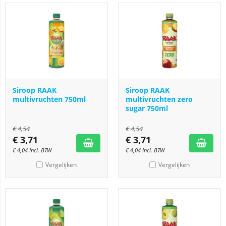
Siroop RAAK
Siroop RAAK
multivruchten 750ml
multivruchten zero
sugar 750ml
€
4,54
€
4,54
€
3,71
€
3,71
€
4,04
Incl. BTW
€
4,04
Incl. BTW
Vergelijken
Vergelijken