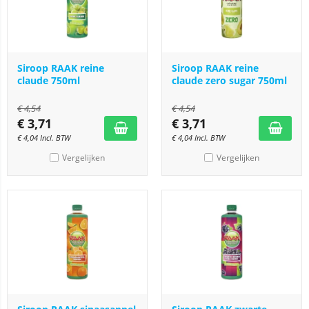
Siroop RAAK reine
Siroop RAAK reine
claude 750ml
claude zero sugar 750ml
€
4,54
€
4,54
€
3,71
€
3,71
€
4,04
Incl. BTW
€
4,04
Incl. BTW
Vergelijken
Vergelijken