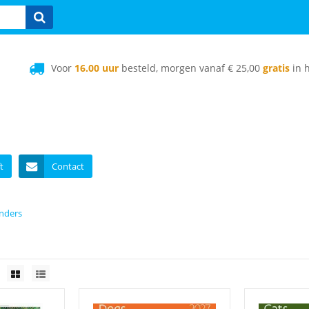
Voor
16.00 uur
besteld, morgen vanaf € 25,00
gratis
in h
t
Contact
enders