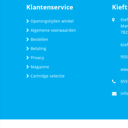
Klantenservice
Kieft
Kief
Openingstijden winkel
Mar
Algemene voorwaarden
782
Bestellen
Kie
Betaling
950
Privacy
Magazine
www
Cartridge selector
059
inf