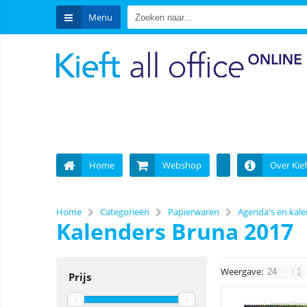
Menu
Home
Webshop
Over Kief
Home
Categorieën
Papierwaren
Agenda's en kal
Kalenders Bruna 2017
Weergave:
Prijs