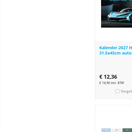
Kalender 2027 
31.5x45cm auto
€
12,36
€
14,96
Incl. BTW
Vergel