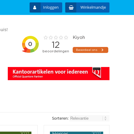
Inloggen
Winkelmandje
uis!
Sorteren: