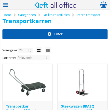
Home
Categorieën
Facilitaire artikelen
Intern transport
Transportkarren
Filter
Weergave:
Sorteren:
Transportkar
Steekwagen BRASQ