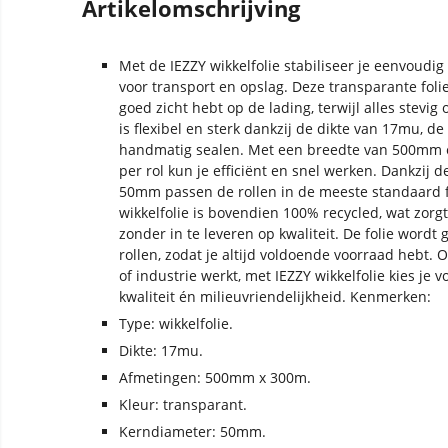
Artikelomschrijving
Met de IEZZY wikkelfolie stabiliseer je eenvoudig
voor transport en opslag. Deze transparante folie 
goed zicht hebt op de lading, terwijl alles stevig op
is flexibel en sterk dankzij de dikte van 17mu, d
handmatig sealen. Met een breedte van 500mm e
per rol kun je efficiënt en snel werken. Dankzij
50mm passen de rollen in de meeste standaard f
wikkelfolie is bovendien 100% recycled, wat zor
zonder in te leveren op kwaliteit. De folie wordt
rollen, zodat je altijd voldoende voorraad hebt. Of 
of industrie werkt, met IEZZY wikkelfolie kies je
kwaliteit én milieuvriendelijkheid. Kenmerken:
Type: wikkelfolie.
Dikte: 17mu.
Afmetingen: 500mm x 300m.
Kleur: transparant.
Kerndiameter: 50mm.