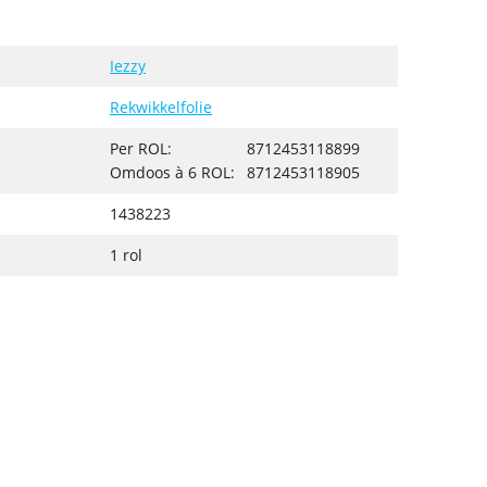
Iezzy
Rekwikkelfolie
Per ROL:
8712453118899
Omdoos à 6 ROL:
8712453118905
1438223
1 rol