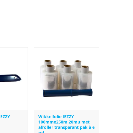
IEZZY
Wikkelfolie IEZZY
100mmx250m 20mu met
afroller transparant pak à 6
rol