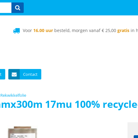
Voor
16.00 uur
besteld, morgen vanaf € 25,00
gratis
in h
t
Contact
Rekwikkelfolie
mmx300m 17mu 100% recycled