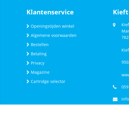
Klantenservice
Kieft
Kief
Openingstijden winkel
Mar
Algemene voorwaarden
782
Bestellen
Kie
Betaling
950
Privacy
Magazine
www
Cartridge selector
059
inf