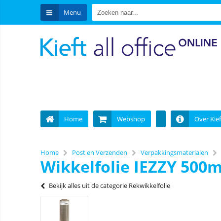
Menu
Home
Webshop
Over Kief
Home
Post en Verzenden
Verpakkingsmaterialen
Wikkelfolie IEZZY 500
Bekijk alles uit de categorie Rekwikkelfolie