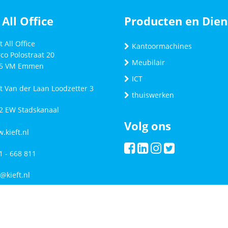
 All Office
Producten en Dien
t All Office
Kantoormachines
co Polostraat 20
Meubilair
5 VM
Emmen
ICT
ft Van der Laan Loodzetter 3
thuiswerken
2 EW Stadskanaal
Volg ons
.kieft.nl
1 - 668 811
o@kieft.nl