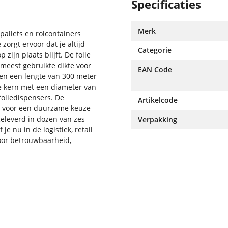
Specificaties
Merk
 pallets en rolcontainers
zorgt ervoor dat je altijd
Categorie
 zijn plaats blijft. De folie
e meest gebruikte dikte voor
EAN Code
n een lengte van 300 meter
 de kern met een diameter van
oliedispensers. De
Artikelcode
gt voor een duurzame keuze
 geleverd in dozen van zes
Verpakking
je nu in de logistiek, retail
 voor betrouwbaarheid,