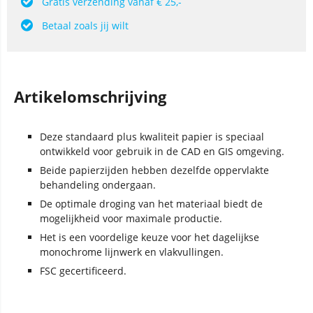
Gratis verzending vanaf € 25,-
Betaal zoals jij wilt
Artikelomschrijving
Deze standaard plus kwaliteit papier is speciaal
ontwikkeld voor gebruik in de CAD en GIS omgeving.
Beide papierzijden hebben dezelfde oppervlakte
behandeling ondergaan.
De optimale droging van het materiaal biedt de
mogelijkheid voor maximale productie.
Het is een voordelige keuze voor het dagelijkse
monochrome lijnwerk en vlakvullingen.
FSC gecertificeerd.