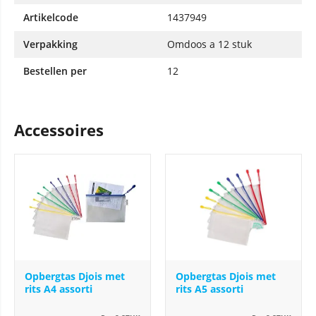
Artikelcode
1437949
Verpakking
Omdoos a 12 stuk
Bestellen per
12
Accessoires
Opbergtas Djois met
Opbergtas Djois met
rits A4 assorti
rits A5 assorti