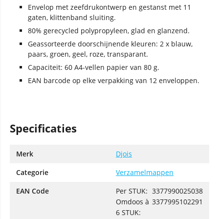
Envelop met zeefdrukontwerp en gestanst met 11
gaten, klittenband sluiting.
80% gerecycled polypropyleen, glad en glanzend.
Geassorteerde doorschijnende kleuren: 2 x blauw,
paars, groen, geel, roze, transparant.
Capaciteit: 60 A4-vellen papier van 80 g.
EAN barcode op elke verpakking van 12 enveloppen.
Specificaties
Merk
Djois
Categorie
Verzamelmappen
EAN Code
Per STUK:
3377990025038
Omdoos à
3377995102291
6 STUK: