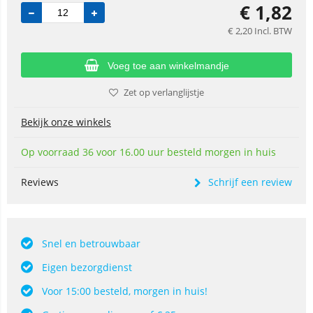
€
1,82
€
2,20
Incl. BTW
Voeg toe aan winkelmandje
Zet op verlanglijstje
Bekijk onze winkels
Op voorraad 36 voor 16.00 uur besteld morgen in huis
Reviews
Schrijf een review
Snel en betrouwbaar
Eigen bezorgdienst
Voor 15:00 besteld, morgen in huis!