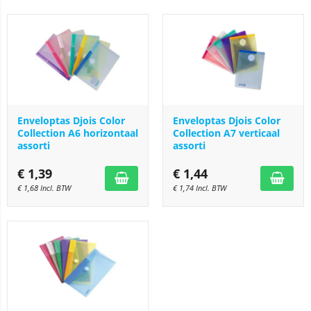
Enveloptas Djois Color
Enveloptas Djois Color
Collection A6 horizontaal
Collection A7 verticaal
assorti
assorti
€
1,39
€
1,44
€
1,68
Incl. BTW
€
1,74
Incl. BTW