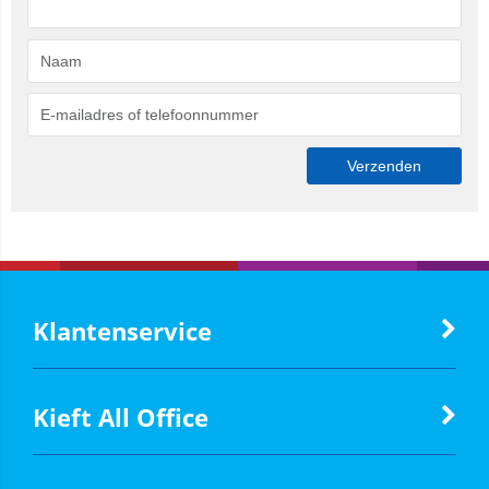
Klantenservice
Kieft All Office