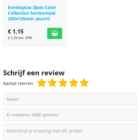
Enveloptas Djois Color
Collection horizontaal
250x135mm assorti
€
1,15
€
1,39
Incl. BTW
Schrijf een review
Aantal sterren