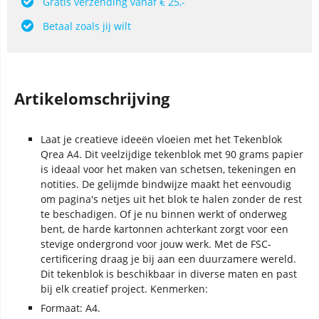
Gratis verzending vanaf € 25,-
Betaal zoals jij wilt
Artikelomschrijving
Laat je creatieve ideeën vloeien met het Tekenblok
Qrea A4. Dit veelzijdige tekenblok met 90 grams papier
is ideaal voor het maken van schetsen, tekeningen en
notities. De gelijmde bindwijze maakt het eenvoudig
om pagina's netjes uit het blok te halen zonder de rest
te beschadigen. Of je nu binnen werkt of onderweg
bent, de harde kartonnen achterkant zorgt voor een
stevige ondergrond voor jouw werk. Met de FSC-
certificering draag je bij aan een duurzamere wereld.
Dit tekenblok is beschikbaar in diverse maten en past
bij elk creatief project. Kenmerken:
Formaat: A4.