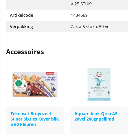
à 25 STUK:
Artikelcode
1434669
Verpakking
Zak a 5 stuk x 50 vel
Accessoires
Tekenset Bruynzeel
Aquarelblok Qrea A5
Super Sixties Kever blik
20vel 200gr gelijmd
à 60 kleuren