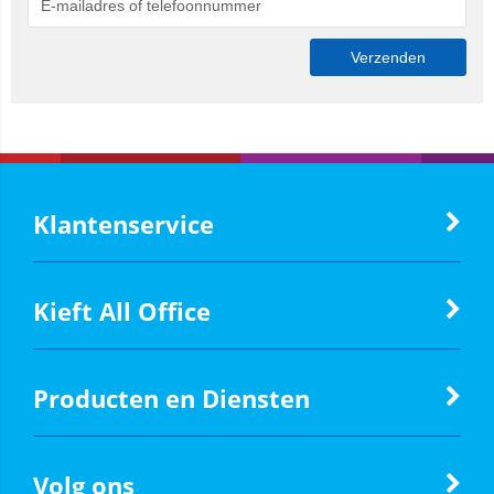
Klantenservice
Kieft All Office
Producten en Diensten
Volg ons