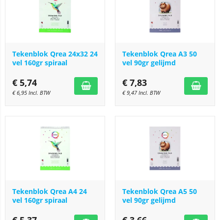
Tekenblok Qrea 24x32 24
Tekenblok Qrea A3 50
vel 160gr spiraal
vel 90gr gelijmd
€
5,74
€
7,83
€
6,95
Incl. BTW
€
9,47
Incl. BTW
Tekenblok Qrea A4 24
Tekenblok Qrea A5 50
vel 160gr spiraal
vel 90gr gelijmd