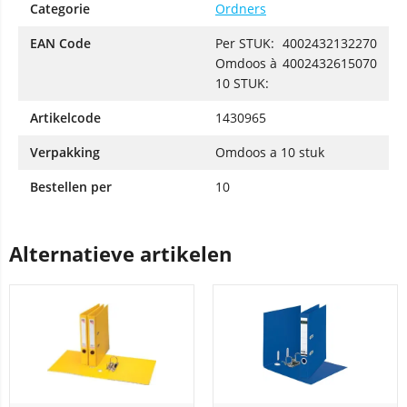
Categorie
Ordners
EAN Code
Per STUK:
4002432132270
Omdoos à
4002432615070
10 STUK:
Artikelcode
1430965
Verpakking
Omdoos a 10 stuk
Bestellen per
10
Alternatieve artikelen