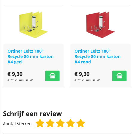
Ordner Leitz 180°
Ordner Leitz 180°
Recycle 80 mm karton
Recycle 80 mm karton
A4 geel
A4 rood
€
9,30
€
9,30
€
11,25
Incl. BTW
€
11,25
Incl. BTW
Schrijf een review
Aantal sterren