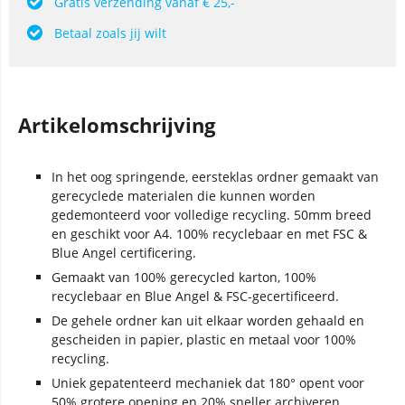
Gratis verzending vanaf € 25,-
Betaal zoals jij wilt
Artikelomschrijving
In het oog springende, eersteklas ordner gemaakt van
gerecyclede materialen die kunnen worden
gedemonteerd voor volledige recycling. 50mm breed
en geschikt voor A4. 100% recyclebaar en met FSC &
Blue Angel certificering.
Gemaakt van 100% gerecycled karton, 100%
recyclebaar en Blue Angel & FSC-gecertificeerd.
De gehele ordner kan uit elkaar worden gehaald en
gescheiden in papier, plastic en metaal voor 100%
recycling.
Uniek gepatenteerd mechaniek dat 180° opent voor
50% grotere opening en 20% sneller archiveren.