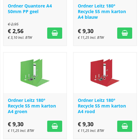
Ordner Quantore A4
Ordner Leitz 180°
50mm PP geel
Recycle 55 mm karton
A4 blauw
€
2,95
€
2,56
€
9,30
€
3,10
Incl. BTW
€
11,25
Incl. BTW
Ordner Leitz 180°
Ordner Leitz 180°
Recycle 55 mm karton
Recycle 55 mm karton
A4 groen
A4 rood
€
9,30
€
9,30
€
11,25
Incl. BTW
€
11,25
Incl. BTW