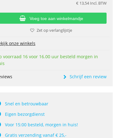
€
13,54
Incl. BTW
Voeg toe aan winkelmandje
Zet op verlanglijstje
kijk onze winkels
p voorraad 16 voor 16.00 uur besteld morgen in
uis
eviews
Schrijf een review
Snel en betrouwbaar
Eigen bezorgdienst
Voor 15:00 besteld, morgen in huis!
Gratis verzending vanaf € 25,-