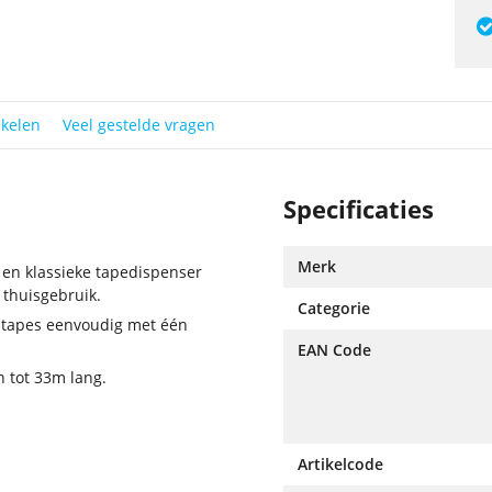
ikelen
Veel gestelde vragen
Specificaties
Merk
en klassieke tapedispenser
 thuisgebruik.
Categorie
n tapes eenvoudig met één
EAN Code
 tot 33m lang.
Artikelcode