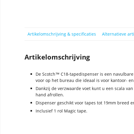
Artikelomschrijving & specificaties
Alternatieve art
Artikelomschrijving
De Scotch™ C18-tapedispenser is een navulbare 
voor op het bureau die ideaal is voor kantoor- en
Dankzij de verzwaarde voet kunt u een scala va
hand afrollen.
Dispenser geschikt voor tapes tot 19mm breed en
Inclusief 1 rol Magic tape.