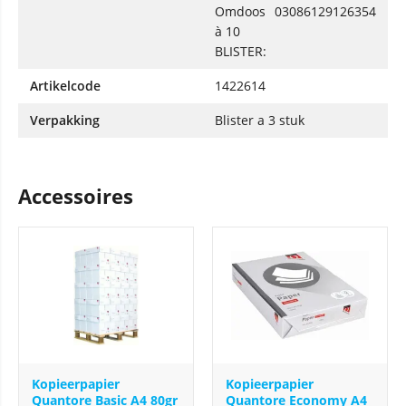
Omdoos
03086129126354
à 10
BLISTER:
Artikelcode
1422614
Verpakking
Blister a 3 stuk
Accessoires
Kopieerpapier
Kopieerpapier
Quantore Basic A4 80gr
Quantore Economy A4