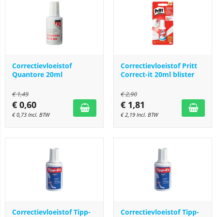
Correctievloeistof
Correctievloeistof Pritt
Quantore 20ml
Correct-it 20ml blister
€
1,49
€
2,90
€
0,60
€
1,81
€
0,73
Incl. BTW
€
2,19
Incl. BTW
Correctievloeistof Tipp-
Correctievloeistof Tipp-