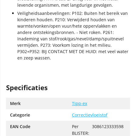
levende organismen, met langdurige gevolgen.
Veiligheidsaanbevelingen: P102: Buiten het bereik van
kinderen houden. P210: Verwijderd houden van
warmte/vonken/open vuur/hete oppervlakken en
andere ontstekingsbronnen. - Niet roken. P261:
Inademing van stof/rook/gas/nevel/damp/spuitnevel
vermijden. P273: Voorkom lozing in het milieu.
P302+P352: BIJ CONTACT MET DE HUID: met veel water
en zeep wassen.
Specificaties
Merk
Tipp-ex
Categorie
Correctievloeistof
EAN Code
Per
3086123333598
BLISTER: