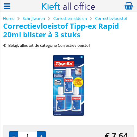
Home
Schrijfwaren
Correctiemiddelen
Correctievloeistof
Correctievloeistof Tipp-ex Rapid
20ml blister à 3 stuks
Bekijk alles uit de categorie Correctievloeistof
€
7,64