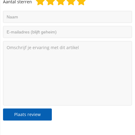
Aantal sterren
Plaats review