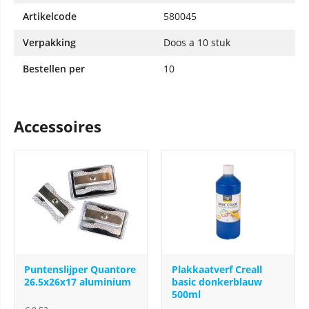
Artikelcode
580045
Verpakking
Doos a 10 stuk
Bestellen per
10
Accessoires
Puntenslijper Quantore
Plakkaatverf Creall
26.5x26x17 aluminium
basic donkerblauw
500ml