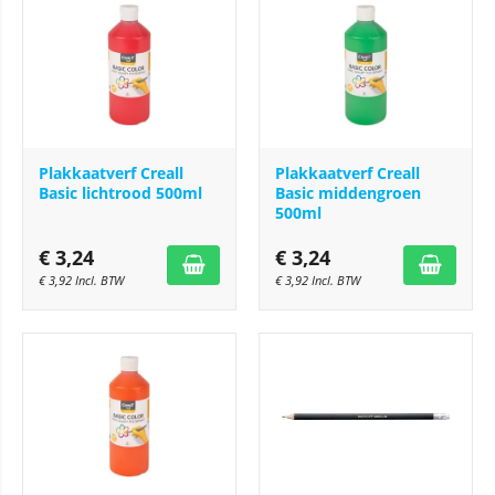
Plakkaatverf Creall
Plakkaatverf Creall
Basic lichtrood 500ml
Basic middengroen
500ml
€
3,24
€
3,24
€
3,92
Incl. BTW
€
3,92
Incl. BTW