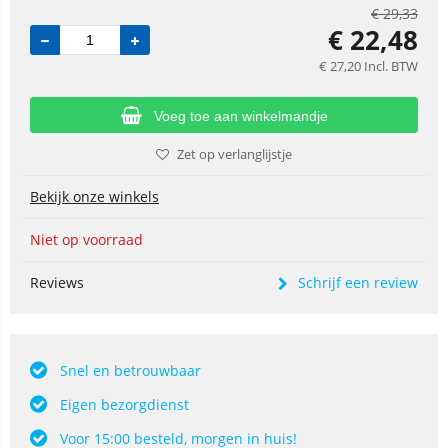
€
29,33
€
22,48
€
27,20
Incl. BTW
Voeg toe aan winkelmandje
Zet op verlanglijstje
Bekijk onze winkels
Niet op voorraad
Reviews
Schrijf een review
Snel en betrouwbaar
Eigen bezorgdienst
Voor 15:00 besteld, morgen in huis!