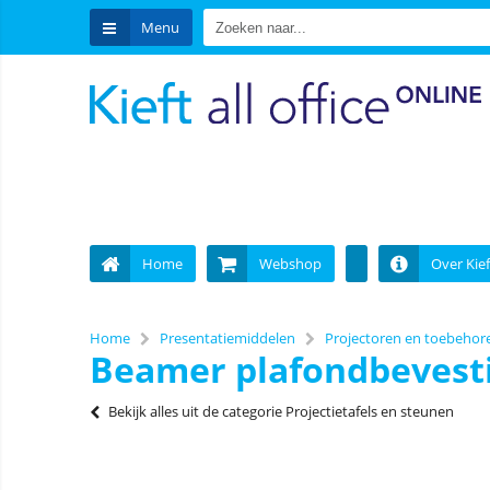
Menu
Home
Webshop
Over Kief
Home
Presentatiemiddelen
Projectoren en toebehor
Beamer plafondbevest
Bekijk alles uit de categorie Projectietafels en steunen