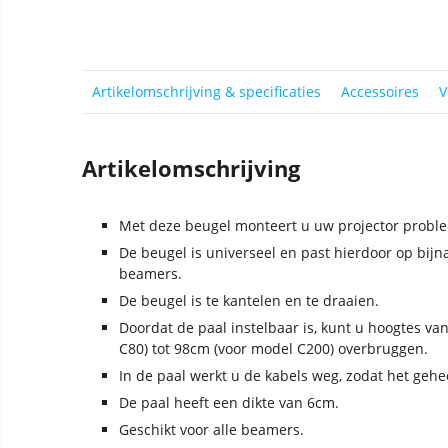
Artikelomschrijving & specificaties
Accessoires
V
Artikelomschrijving
Met deze beugel monteert u uw projector proble
De beugel is universeel en past hierdoor op bijna
beamers.
De beugel is te kantelen en te draaien.
Doordat de paal instelbaar is, kunt u hoogtes va
C80) tot 98cm (voor model C200) overbruggen.
In de paal werkt u de kabels weg, zodat het gehee
De paal heeft een dikte van 6cm.
Geschikt voor alle beamers.