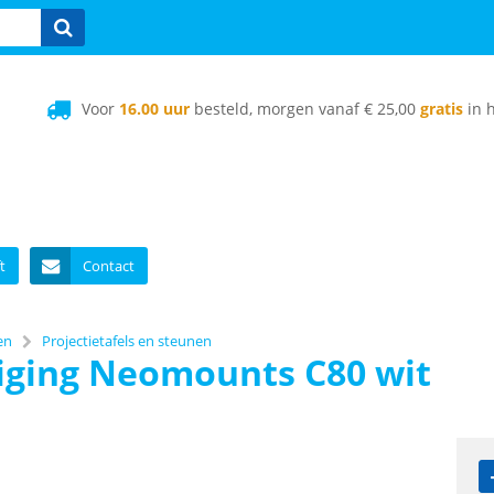
Voor
16.00 uur
besteld, morgen vanaf € 25,00
gratis
in h
t
Contact
en
Projectietafels en steunen
iging Neomounts C80 wit