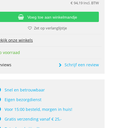
€
94,19
Incl. BTW
Voeg toe aan winkelmandje
Zet op verlanglijstje
kijk onze winkels
p voorraad
eviews
Schrijf een review
Snel en betrouwbaar
Eigen bezorgdienst
Voor 15:00 besteld, morgen in huis!
Gratis verzending vanaf € 25,-