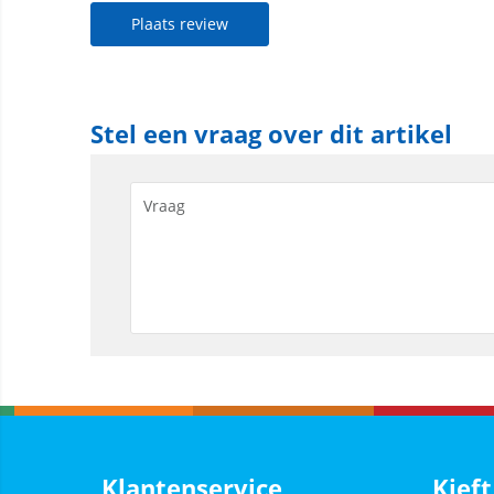
Plaats review
Stel een vraag over dit artikel
Klantenservice
Kieft