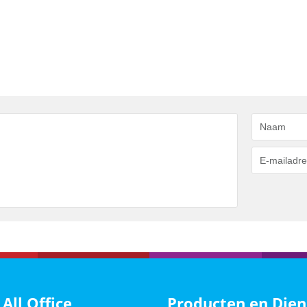
 All Office
Producten en Dien